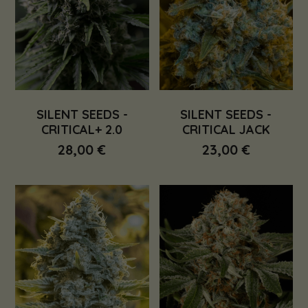
SILENT SEEDS -
SILENT SEEDS -
CRITICAL+ 2.0
CRITICAL JACK
28,00 €
23,00 €