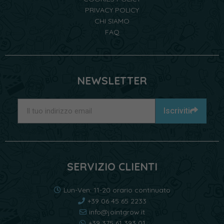
PRIVACY POLICY
CHI SIAMO
FAQ
NEWSLETTER
Iscriviti
SERVIZIO CLIENTI
Lun-Ven: 11-20 orario continuato
+39 06 45 65 2233
info@jointgrow.it
+39 375 61 393 01