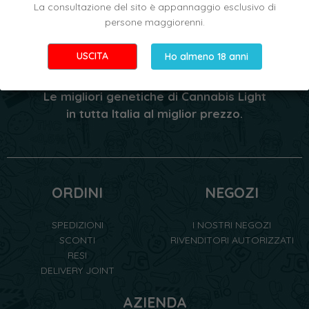
1000+ genetiche analizzate
La consultazione del sito è appannaggio esclusivo di
prezzo migliore in rete
persone maggiorenni.
assistenza alla clientela
USCITA
Ho almeno 18 anni
Le migliori genetiche di Cannabis Light
in tutta Italia al miglior prezzo.
ORDINI
NEGOZI
SPEDIZIONI
I NOSTRI NEGOZI
SCONTI
RIVENDITORI AUTORIZZATI
RESI
DELIVERY JOINT
AZIENDA