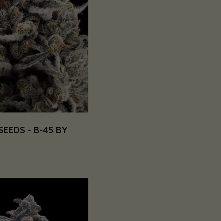
SEEDS - B-45 BY
€