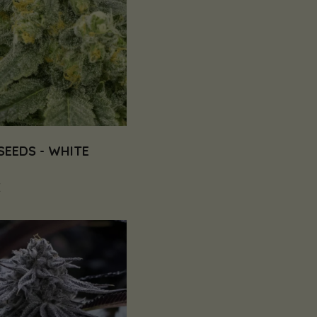
SEEDS - WHITE
€