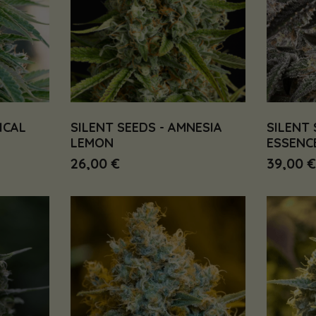
ICAL
SILENT SEEDS - AMNESIA
SILENT 
LEMON
ESSENC
26,00 €
39,00 