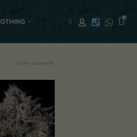
LOTHING
Ci sono 26 prodotti.