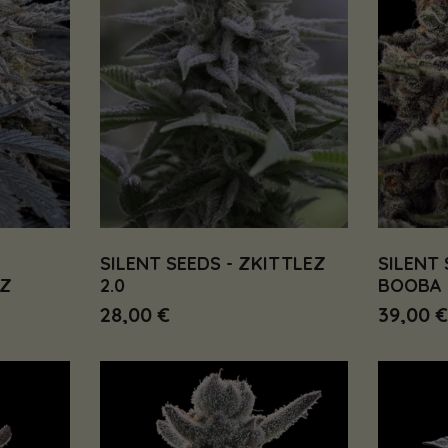
SILENT SEEDS - ZKITTLEZ
SILENT 
Z
2.0
BOOBA
28,00 €
39,00 