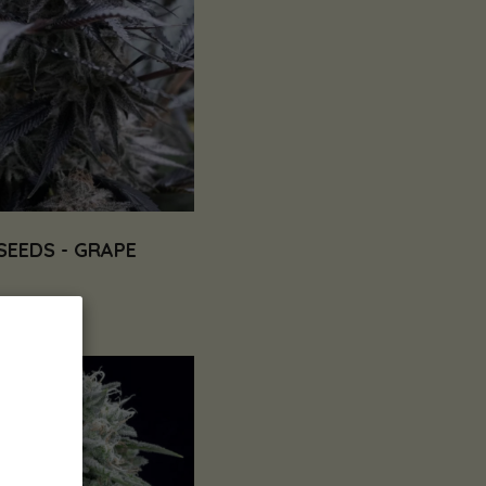
SEEDS - GRAPE
€