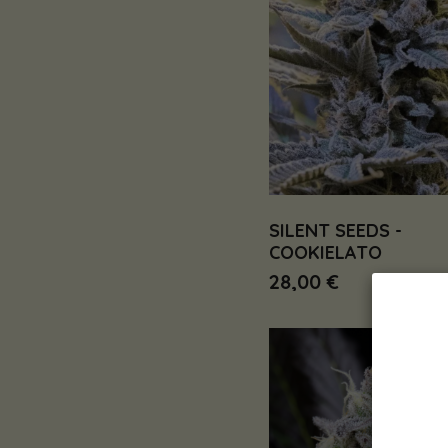
SILENT SEEDS -
COOKIELATO
28,00 €