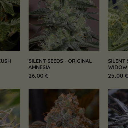
KUSH
SILENT SEEDS - ORIGINAL
SILENT 
AMNESIA
WIDOW
26,00 €
25,00 