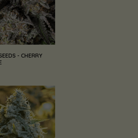
SEEDS - CHERRY
E
€